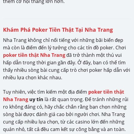
thêm cơ hội thắng lớn hơn.
Khám Phá Poker Tiền Thật Tại Nha Trang
Nha Trang không chỉ nổi tiếng với những bãi biển đẹp
mà còn là điểm đến lý tưởng cho các tín đồ poker. Chơi
poker tiền thật Nha Trang
đã trở thành một thú vui
hấp dẫn trong thời gian gần đây. Ở đây, bạn có thể tìm
thấy nhiều sòng bài cung cấp trò chơi poker hấp dẫn với
nhiều lựa chọn khác nhau.
Tuy nhiên, việc tìm kiếm một địa điểm
poker tiền thật
Nha Trang
uy tín
là rất quan trọng. Để tránh những rủi
ro không đáng có, hãy chắc chắn rằng bạn chọn những
sòng bài được đánh giá cao bởi người chơi. Nha Trang
cung cấp nhiều lựa chọn, từ các casino lớn đến những
quán nhỏ, tất cả đều cam kết sự công bằng và an toàn.