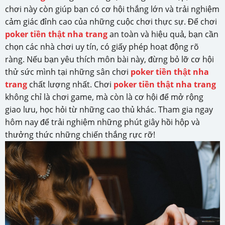
chơi này còn giúp bạn có cơ hội thắng lớn và trải nghiệm
cảm giác đỉnh cao của những cuộc chơi thực sự. Để chơi
poker tiền thật nha trang
an toàn và hiệu quả, bạn cần
chọn các nhà chơi uy tín, có giấy phép hoạt động rõ
ràng. Nếu bạn yêu thích môn bài này, đừng bỏ lỡ cơ hội
thử sức mình tại những sân chơi
poker tiền thật nha
trang
chất lượng nhất. Chơi
poker tiền thật nha trang
không chỉ là chơi game, mà còn là cơ hội để mở rộng
giao lưu, học hỏi từ những cao thủ khác. Tham gia ngay
hôm nay để trải nghiệm những phút giây hồi hộp và
thưởng thức những chiến thắng rực rỡ!