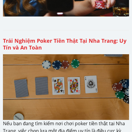
Trải Nghiệm Poker Tiền Thật Tại Nha Trang: Uy
Tín và An Toàn
Nếu bạn đang tìm kiếm nơi chơi poker tiền thật tại Nha
Trang, việc chọn lựa một địa điểm uy tín là điều cực kỳ