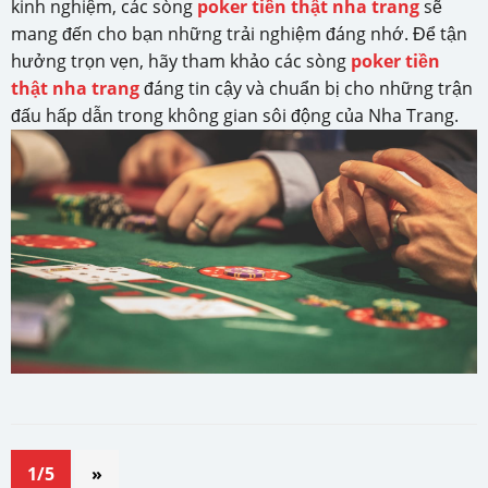
kinh nghiệm, các sòng
poker tiền thật nha trang
sẽ
mang đến cho bạn những trải nghiệm đáng nhớ. Để tận
hưởng trọn vẹn, hãy tham khảo các sòng
poker tiền
thật nha trang
đáng tin cậy và chuẩn bị cho những trận
đấu hấp dẫn trong không gian sôi động của Nha Trang.
1/5
»